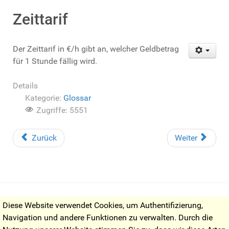
Zeittarif
Der Zeittarif in €/h gibt an, welcher Geldbetrag
für 1 Stunde fällig wird.
Details
Kategorie:
Glossar
Zugriffe: 5551
Zurück
Weiter
© by
Neu-Ulmer Taxi
Diese Website verwendet Cookies, um Authentifizierung,
Navigation und andere Funktionen zu verwalten. Durch die